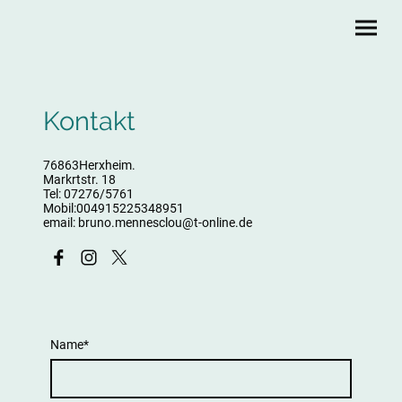
Kontakt
76863Herxheim.
Markrtstr. 18
Tel: 07276/5761
Mobil:004915225348951
email: bruno.mennesclou@t-online.de
Name
*